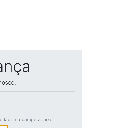
ança
nosco.
ao lado no campo abaixo