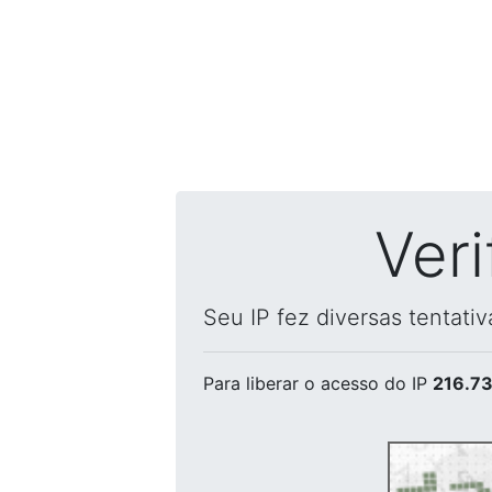
Ver
Seu IP fez diversas tentati
Para liberar o acesso
do IP
216.73