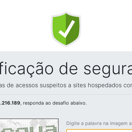
ificação de segur
vas de acessos suspeitos a sites hospedados co
.216.189
, responda ao desafio abaixo.
Digite a palavra na imagem 